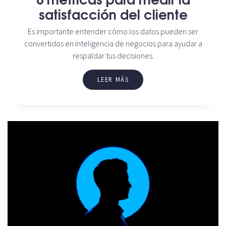
satisfacción del cliente
Es importante entender cómo los datos pueden ser
convertidos en inteligencia de negocios para ayudar a
respaldar tus decisiones.
LEER MÁS