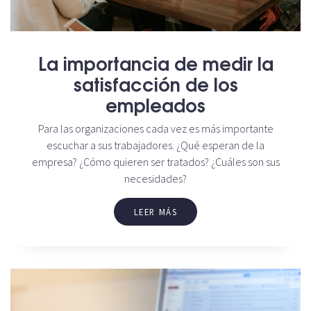
La importancia de medir la
satisfacción de los
empleados
Para las organizaciones cada vez es más importante
escuchar a sus trabajadores. ¿Qué esperan de la
empresa? ¿Cómo quieren ser tratados? ¿Cuáles son sus
necesidades?
LEER MÁS