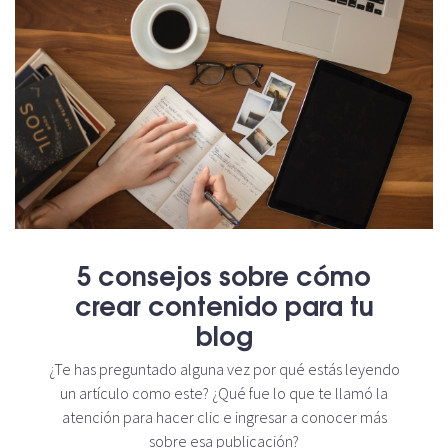
5 consejos sobre cómo
crear contenido para tu
blog
¿Te has preguntado alguna vez por qué estás leyendo
un artículo como este? ¿Qué fue lo que te llamó la
atención para hacer clic e ingresar a conocer más
sobre esa publicación?