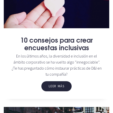
10 consejos para crear
encuestas inclusivas
En los últimos años, la diversidad e inclusión en el
ámbito corporativo se ha vuelto algo “innegociable”.
¿Te has preguntado cómo instaurar prácticas de D&I en
tu compañía?
LEER MÁS